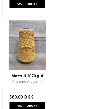
VIS PRODUKT
Mattull 2070 gul
Bockens Vävgarner
580,00 DKK
VIS PRODUKT