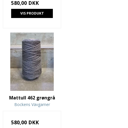
580,00 DKK
VIS PRODUKT
Mattull 462 grøngrå
Bockens Vävgarner
580,00 DKK