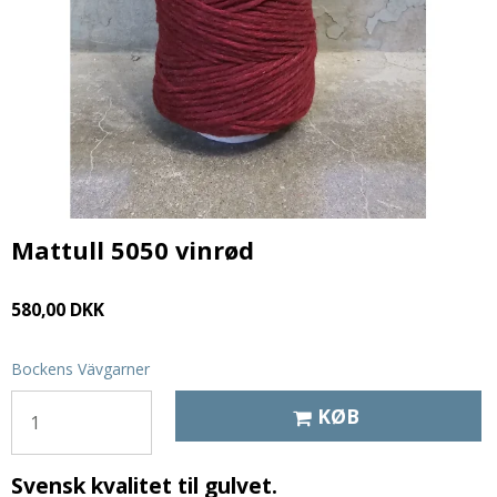
Mattull 5050 vinrød
580,00 DKK
Bockens Vävgarner
KØB
Svensk kvalitet til gulvet.