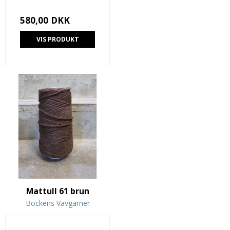
580,00 DKK
VIS PRODUKT
Mattull 61 brun
Bockens Vävgarner