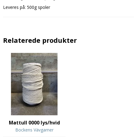
Leveres på: 500g spoler
Relaterede produkter
Mattull 0000 lys/hvid
Bockens Vävgarner