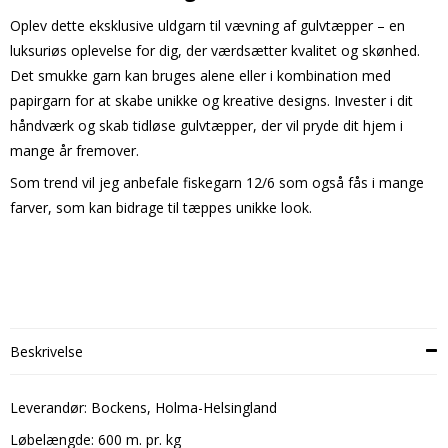
Oplev dette eksklusive uldgarn til vævning af gulvtæpper – en
luksuriøs oplevelse for dig, der værdsætter kvalitet og skønhed.
Det smukke garn kan bruges alene eller i kombination med
papirgarn for at skabe unikke og kreative designs. Invester i dit
håndværk og skab tidløse gulvtæpper, der vil pryde dit hjem i
mange år fremover.
Som trend vil jeg anbefale fiskegarn 12/6 som også fås i mange
farver, som kan bidrage til tæppes unikke look.
Beskrivelse
Leverandør: Bockens, Holma-Helsingland
Løbelængde: 600 m. pr. kg