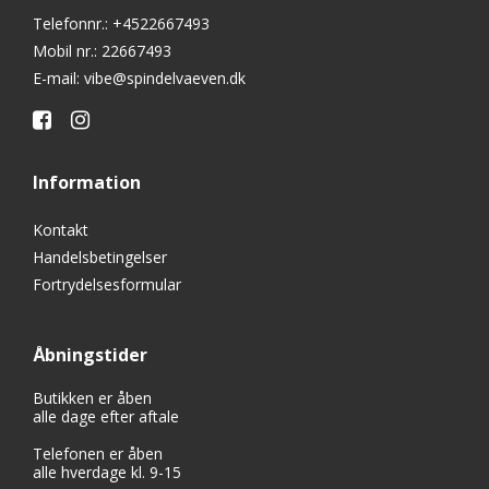
Telefonnr.
:
+4522667493
Mobil nr.
:
22667493
E-mail
:
vibe@spindelvaeven.dk
Information
Kontakt
Handelsbetingelser
Fortrydelsesformular
Åbningstider
Butikken er åben
alle dage efter aftale
Telefonen er åben
alle hverdage kl. 9-15