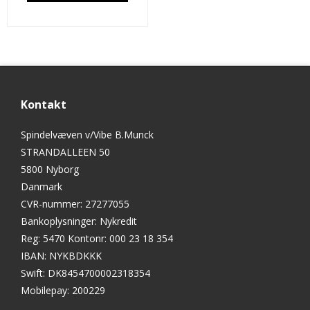
Kontakt
Spindelvæven v/Vibe B.Munck
STRANDALLEEN 50
5800 Nyborg
Danmark
CVR-nummer
:
27277055
Bankoplysninger
:
Nykredit
Reg: 5470 Kontonr: 000 23 18 354
IBAN: NYKBDKKK
Swift: DK8454700002318354
Mobilepay: 200229