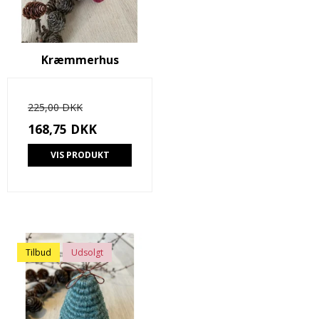
Kræmmerhus
225,00 DKK
168,75 DKK
VIS PRODUKT
Tilbud
Udsolgt