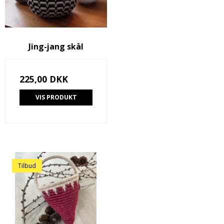
Jing-jang skål
225,00 DKK
VIS PRODUKT
Tilbud