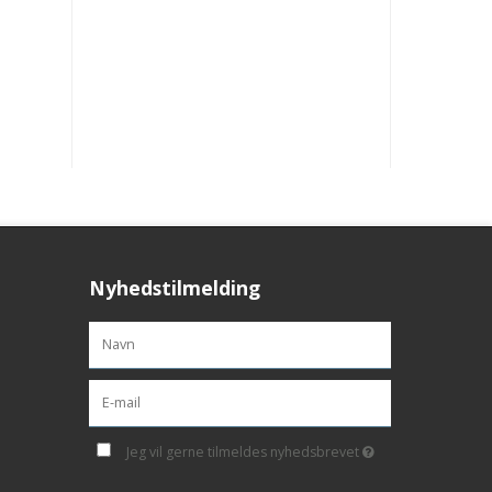
Nyhedstilmelding
Jeg vil gerne tilmeldes nyhedsbrevet