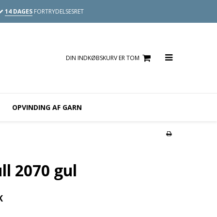
14 DAGES
FORTRYDELSESRET
DIN INDKØBSKURV ER TOM
OPVINDING AF GARN
ll 2070 gul
K