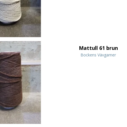
Mattull 61 brun
Bockens Vävgarner