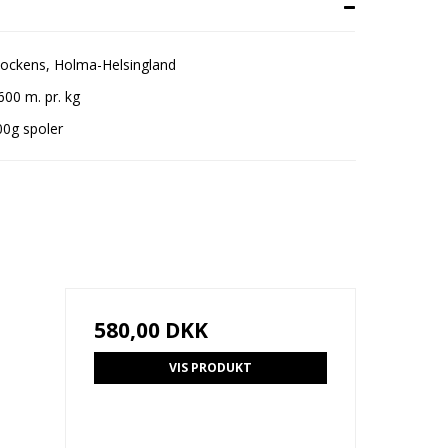
Bockens, Holma-Helsingland
00 m. pr. kg
00g spoler
580,00 DKK
VIS PRODUKT