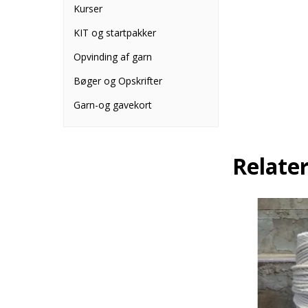
Kurser
KIT og startpakker
Opvinding af garn
Bøger og Opskrifter
Garn-og gavekort
Relate