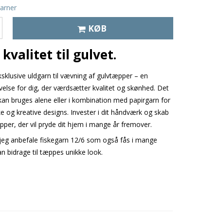
arner
KØB
kvalitet til gulvet.
sklusive uldgarn til vævning af gulvtæpper – en
velse for dig, der værdsætter kvalitet og skønhed. Det
an bruges alene eller i kombination med papirgarn for
e og kreative designs. Invester i dit håndværk og skab
pper, der vil pryde dit hjem i mange år fremover.
 jeg anbefale fiskegarn 12/6 som også fås i mange
an bidrage til tæppes unikke look.