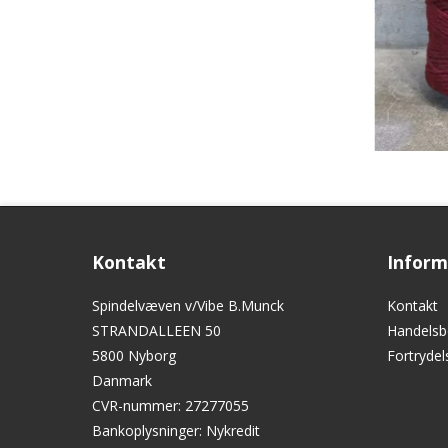
Kontakt
Inform
Spindelvæven v/Vibe B.Munck
Kontakt
STRANDALLEEN 50
Handelsb
5800 Nyborg
Fortryde
Danmark
CVR-nummer
:
27277055
Bankoplysninger
:
Nykredit