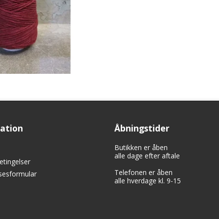
ation
Åbningstider
Butikken er åben
alle dage efter aftale
etingelser
Telefonen er åben
lsesformular
alle hverdage kl. 9-15