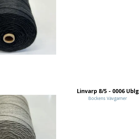
Linvarp 8/5 - 0006 Ublg
Bockens Vävgarner