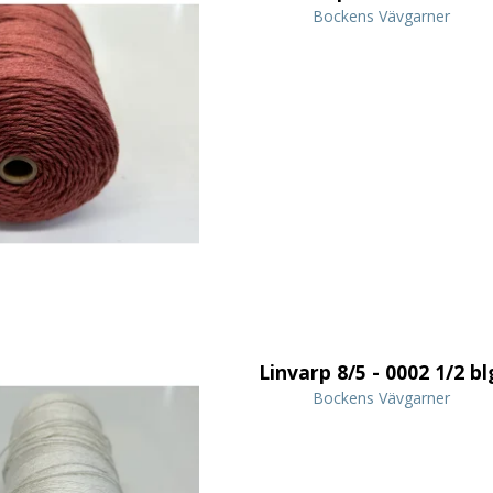
Bockens Vävgarner
Linvarp 8/5 - 0002 1/2 bl
Bockens Vävgarner