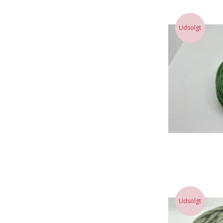
Udsolgt
Udsolgt