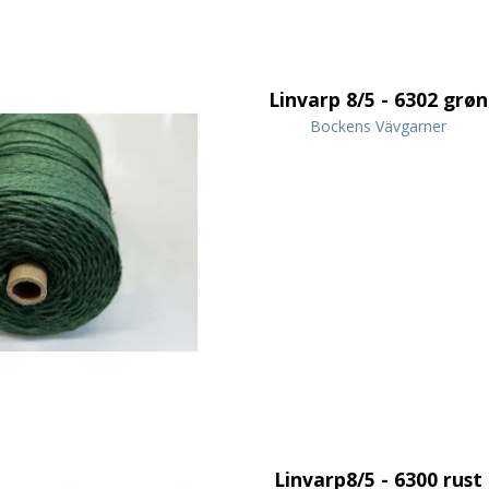
Linvarp 8/5 - 6302 grøn
Bockens Vävgarner
Linvarp8/5 - 6300 rust