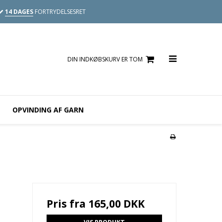
14 DAGES
FORTRYDELSESRET
DIN INDKØBSKURV ER TOM
OPVINDING AF GARN
Pris fra
165,00 DKK