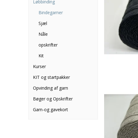
Løbbinding
Bindegarner
Sjæl
Nåle
opskrifter
Kit
Kurser
KIT og startpakker
Opvinding af garn
Bøger og Opskrifter
Garn-og gavekort