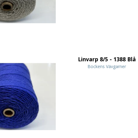
Linvarp 8/5 - 1388 Blå
Bockens Vävgarner