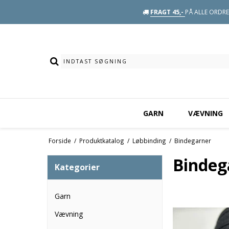
FRAGT 45,-
PÅ ALLE ORDRE 
GARN
VÆVNING
Forside
/
Produktkatalog
/
Løbbinding
/
Bindegarner
Bindeg
Kategorier
Garn
Vævning