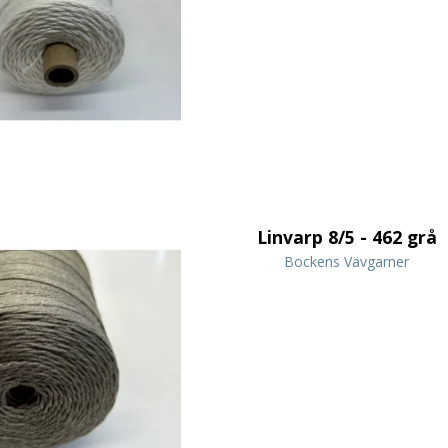
Linvarp 8/5 - 462 grå
Bockens Vävgarner