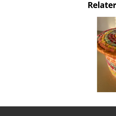
Relate