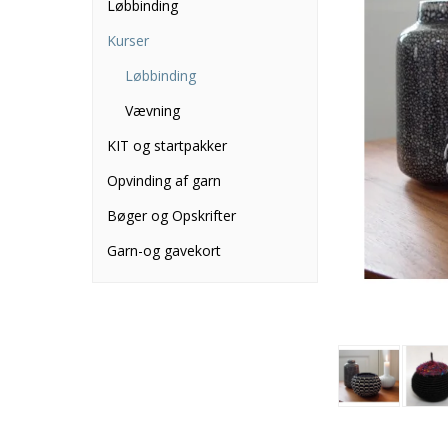
Løbbinding
Kurser
Løbbinding
Vævning
KIT og startpakker
Opvinding af garn
Bøger og Opskrifter
Garn-og gavekort