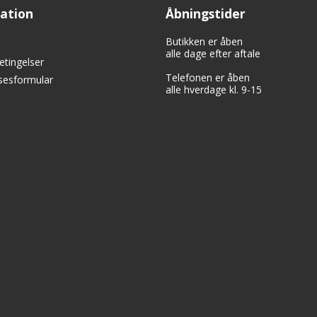
ation
Åbningstider
Butikken er åben
alle dage efter aftale
etingelser
Telefonen er åben
lsesformular
alle hverdage kl. 9-15