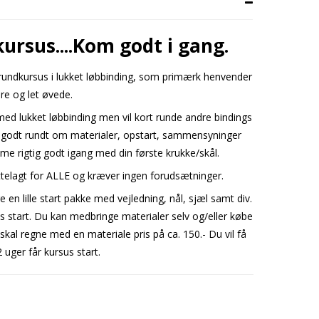
ursus....Kom godt i gang.
grundkursus i lukket løbbinding, som primærk henvender
ere og let øvede.
 med lukket løbbinding men vil kort runde andre bindings
godt rundt om materialer, opstart, sammensyninger
mme rigtig godt igang med din første krukke/skål.
ettelagt for ALLE og kræver ingen forudsætninger.
 en lille start pakke med vejledning, nål, sjæl samt div.
s start. Du kan medbringe materialer selv og/eller købe
 skal regne med en materiale pris på ca. 150.- Du vil få
 uger får kursus start.