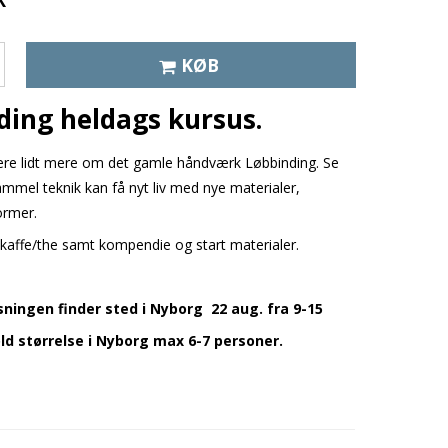
K
KØB
ding heldags kursus.
lære lidt mere om det gamle håndværk Løbbinding. Se
mmel teknik kan få nyt liv med nye materialer,
ormer.
. kaffe/the samt kompendie og start materialer.
sningen finder sted i Nyborg 22 aug. fra 9-15
ld størrelse i Nyborg max 6-7 personer.