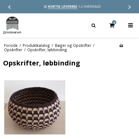
HURTIG LEVERING
1-2 HVERDAGE
0
Forside
/
Produktkatalog
/
Bøger og Opskrifter
/
Opskrifter
/
Opskrifter, løbbinding
Opskrifter, løbbinding