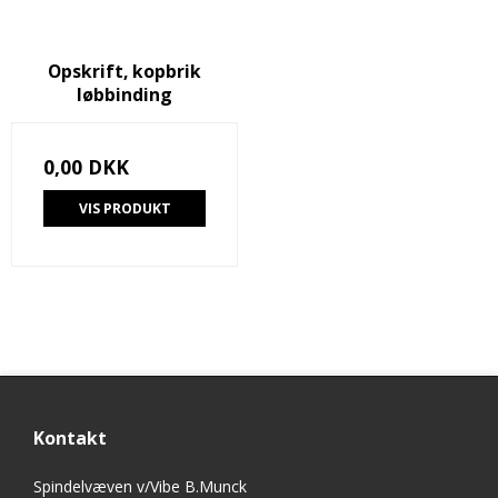
Opskrift, kopbrik
løbbinding
0,00 DKK
VIS PRODUKT
Kontakt
Spindelvæven v/Vibe B.Munck