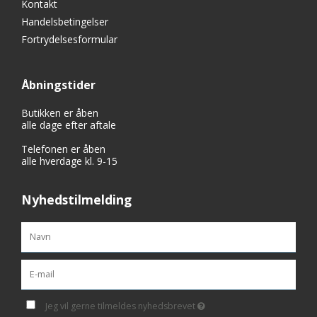
Kontakt
Handelsbetingelser
Fortrydelsesformular
Åbningstider
Butikken er åben
alle dage efter aftale
Telefonen er åben
alle hverdage kl. 9-15
Nyhedstilmelding
Jeg vil gerne tilmeldes nyhedsbrevet