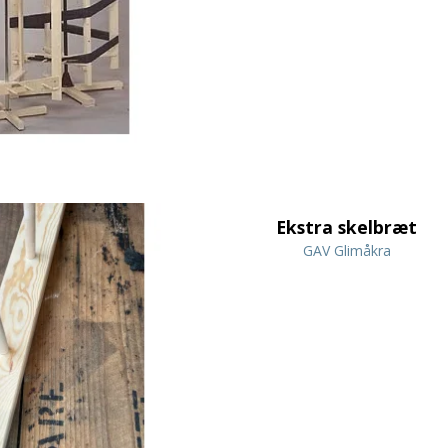
Ekstra skelbræt
GAV Glimåkra