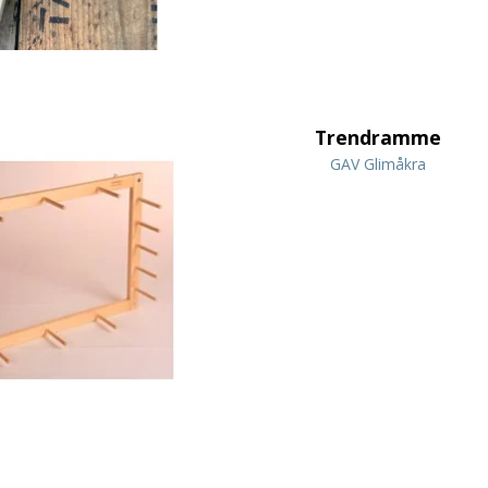
Trendramme
GAV Glimåkra