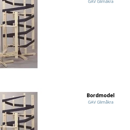
GAV Glimåkra
Bordmodel
GAV Glimåkra