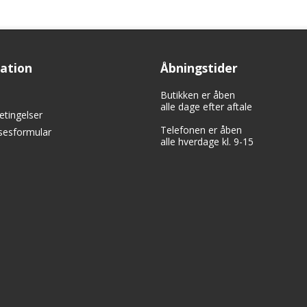
ation
Åbningstider
Butikken er åben
alle dage efter aftale
etingelser
Telefonen er åben
lsesformular
alle hverdage kl. 9-15