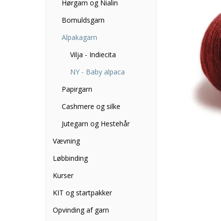
Hørgarn og Nialin
Bomuldsgarn
Alpakagarn
Vilja - Indiecita
NY - Baby alpaca
Papirgarn
Cashmere og silke
Jutegarn og Hestehår
Vævning
Løbbinding
Kurser
KIT og startpakker
Opvinding af garn