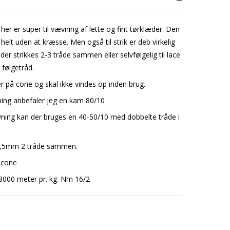
her er super til vævning af lette og fint tørklæder. Den
 helt uden at kræsse. Men også til strik er deb virkelig
 der strikkes 2-3 tråde sammen eller selvfølgelig til lace
m følgetråd.
r på cone og skal ikke vindes op inden brug.
ning anbefaler jeg en kam 80/10
ing kan der bruges en 40-50/10 med dobbelte tråde i
 3,5mm 2 tråde sammen.
 cone
000 meter pr. kg. Nm 16/2