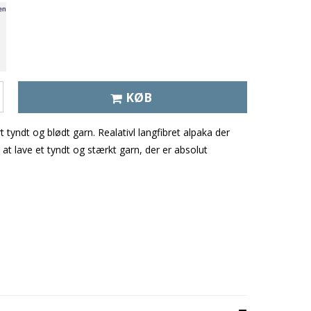
KØB
rt tyndt og blødt garn. Realativl langfibret alpaka der
 at lave et tyndt og stærkt garn, der er absolut