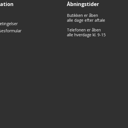
ation
Åbningstider
Butikken er åben
alle dage efter aftale
etingelser
Telefonen er åben
lsesformular
alle hverdage kl. 9-15