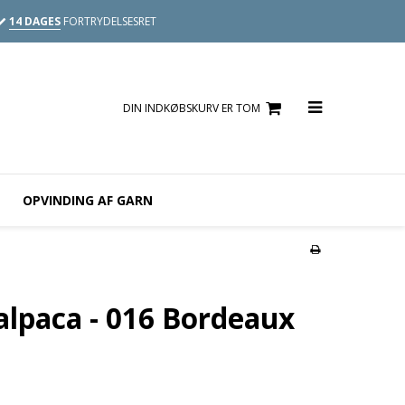
14 DAGES
FORTRYDELSESRET
DIN INDKØBSKURV ER TOM
OPVINDING AF GARN
alpaca - 016 Bordeaux