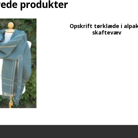
rede produkter
Opskrift tørklæde i alpa
skaftevæv