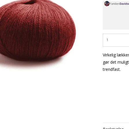
Virkelig lække
gør det muligt
trendfast.