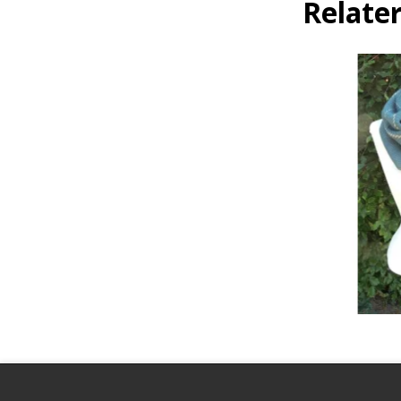
Relate