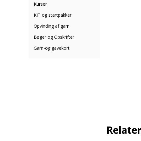
Kurser
KIT og startpakker
Opvinding af garn
Bøger og Opskrifter
Garn-og gavekort
Relate