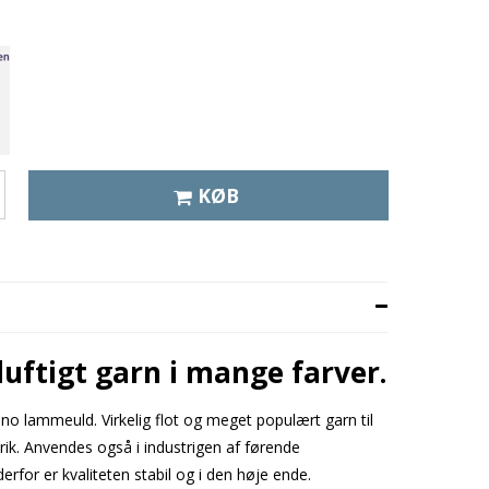
KØB
luftigt garn i mange farver.
no lammeuld. Virkelig flot og meget populært garn til
rik. Anvendes også i industrigen af førende
erfor er kvaliteten stabil og i den høje ende.