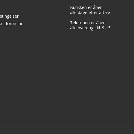
Butikken er åben
alle dage efter aftale
etingelser
Telefonen er åben
lsesformular
alle hverdage kl. 9-15