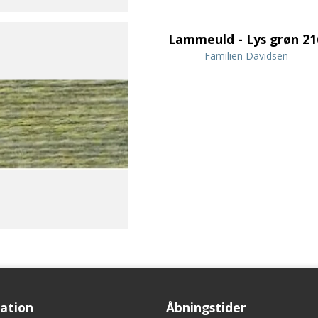
Lammeuld - Lys grøn 21
Familien Davidsen
ation
Åbningstider