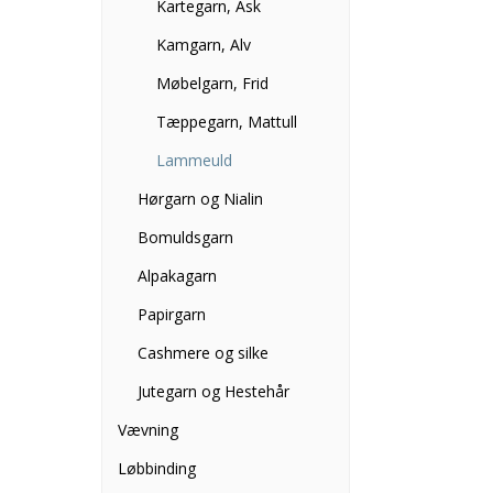
Kartegarn, Ask
Kamgarn, Alv
Møbelgarn, Frid
Tæppegarn, Mattull
Lammeuld
Hørgarn og Nialin
Bomuldsgarn
Alpakagarn
Papirgarn
Cashmere og silke
Jutegarn og Hestehår
Vævning
Løbbinding