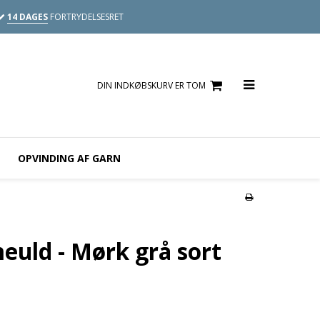
14 DAGES
FORTRYDELSESRET
DIN INDKØBSKURV ER TOM
OPVINDING AF GARN
uld - Mørk grå sort