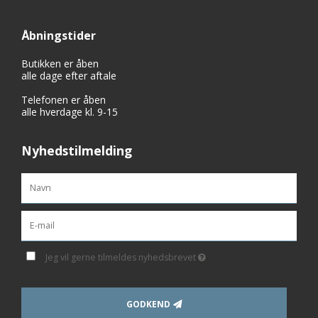
Åbningstider
Butikken er åben
alle dage efter aftale
Telefonen er åben
alle hverdage kl. 9-15
Nyhedstilmelding
Jeg vil gerne tilmeldes nyhedsbrevet
GODKEND