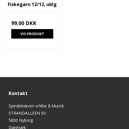
Fiskegarn 12/12, ublg
99,00 DKK
VIS PRODUKT
Kontakt
Spindelvæven v/Vibe B.Munck
STRANDALLEEN 50
5800 Nyborg
Danmark