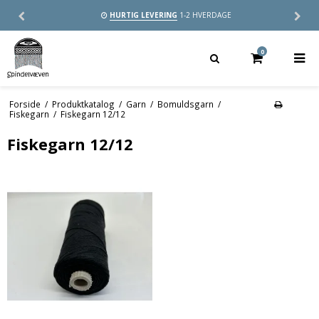
HURTIG LEVERING
1-2 HVERDAGE
0
Forside
/
Produktkatalog
/
Garn
/
Bomuldsgarn
/
Fiskegarn
/
Fiskegarn 12/12
Fiskegarn 12/12