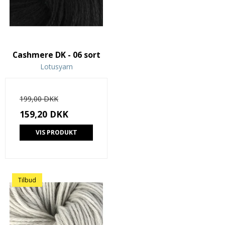
Cashmere DK - 06 sort
Lotusyarn
199,00 DKK
159,20 DKK
VIS PRODUKT
Tilbud