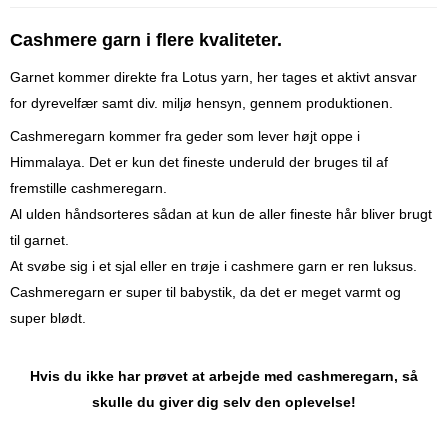
Cashmere garn i flere kvaliteter.
Garnet kommer direkte fra Lotus yarn, her tages et aktivt ansvar
for dyrevelfær samt div. miljø hensyn, gennem produktionen.
Cashmeregarn kommer fra geder som lever højt oppe i
Himmalaya. Det er kun det fineste underuld der bruges til af
fremstille cashmeregarn.
Al ulden håndsorteres sådan at kun de aller fineste hår bliver brugt
til garnet.
At svøbe sig i et sjal eller en trøje i cashmere garn er ren luksus.
Cashmeregarn er super til babystik, da det er meget varmt og
super blødt.
Hvis du ikke har prøvet at arbejde med cashmeregarn, så
skulle du giver dig selv den oplevelse!