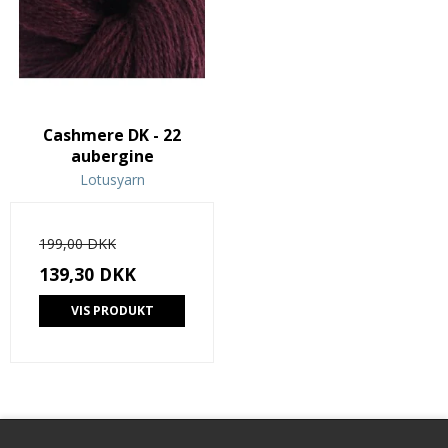
Cashmere DK - 22
aubergine
Lotusyarn
199,00 DKK
139,30 DKK
VIS PRODUKT