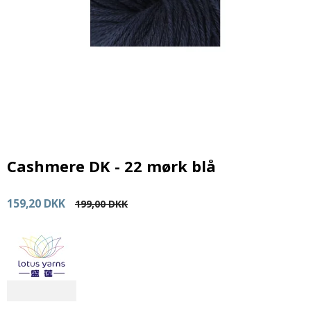
Cashmere DK - 22 mørk blå
159,20 DKK
199,00 DKK