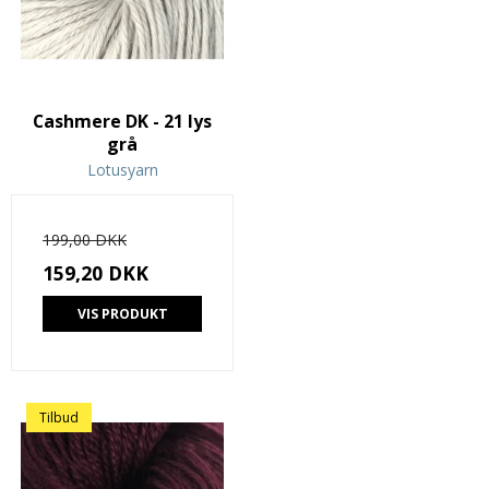
Cashmere DK - 21 lys
grå
Lotusyarn
199,00 DKK
159,20 DKK
VIS PRODUKT
Tilbud