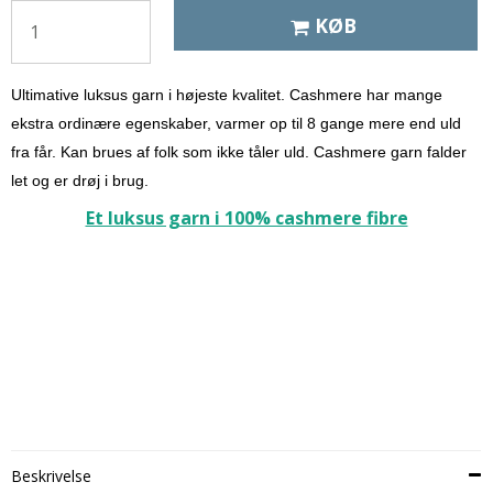
KØB
Ultimative luksus garn i højeste kvalitet. Cashmere har mange
ekstra ordinære egenskaber, varmer op til 8 gange mere end uld
fra får. Kan brues af folk som ikke tåler uld.
Cashmere garn falder
let og er drøj i brug.
Et luksus garn i 100% cashmere fibre
Beskrivelse