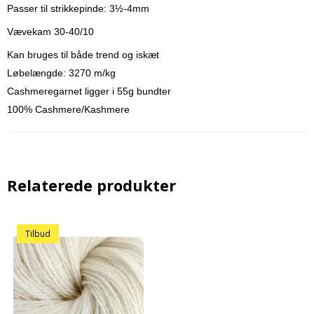
Passer til strikkepinde: 3½-4mm
Vævekam 30-40/10
Kan bruges til både trend og iskæt
Løbelængde: 3270 m/kg
Cashmeregarnet ligger i 55g bundter
100% Cashmere/Kashmere
Relaterede produkter
Tilbud