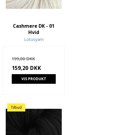
Cashmere DK - 01
Hvid
Lotusyarn
199,00 DKK
159,20 DKK
VIS PRODUKT
Tilbud