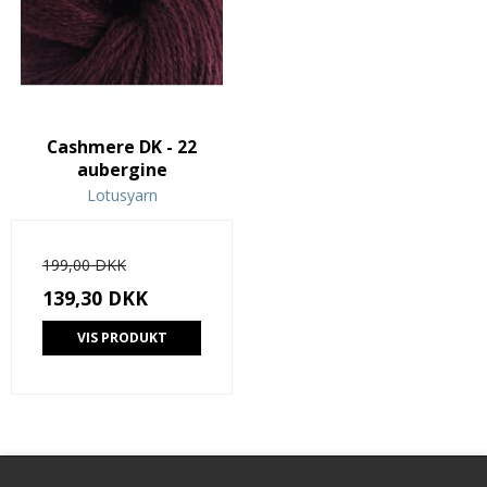
Cashmere DK - 22
aubergine
Lotusyarn
199,00 DKK
139,30 DKK
VIS PRODUKT