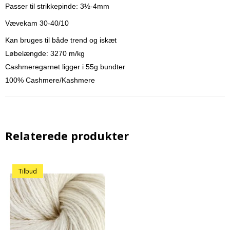
Passer til strikkepinde: 3½-4mm
Vævekam 30-40/10
Kan bruges til både trend og iskæt
Løbelængde: 3270 m/kg
Cashmeregarnet ligger i 55g bundter
100% Cashmere/Kashmere
Relaterede produkter
Tilbud