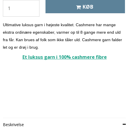
KØB
Ultimative luksus garn i højeste kvalitet. Cashmere har mange
ekstra ordinære egenskaber, varmer op til 8 gange mere end uld
fra får. Kan brues af folk som ikke tåler uld.
Cashmere garn falder
let og er drøj i brug.
Et luksus garn i 100% cashmere fibre
Beskrivelse