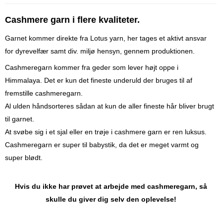
Cashmere garn i flere kvaliteter.
Garnet kommer direkte fra Lotus yarn, her tages et aktivt ansvar
for dyrevelfær samt div. miljø hensyn, gennem produktionen.
Cashmeregarn kommer fra geder som lever højt oppe i
Himmalaya. Det er kun det fineste underuld der bruges til af
fremstille cashmeregarn.
Al ulden håndsorteres sådan at kun de aller fineste hår bliver brugt
til garnet.
At svøbe sig i et sjal eller en trøje i cashmere garn er ren luksus.
Cashmeregarn er super til babystik, da det er meget varmt og
super blødt.
Hvis du ikke har prøvet at arbejde med cashmeregarn, så
skulle du giver dig selv den oplevelse!