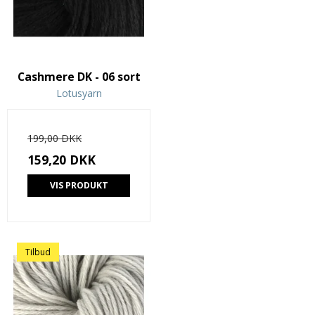
Cashmere DK - 06 sort
Lotusyarn
199,00 DKK
159,20 DKK
VIS PRODUKT
Tilbud