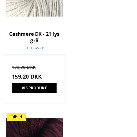
Cashmere DK - 21 lys
grå
Lotusyarn
199,00 DKK
159,20 DKK
VIS PRODUKT
Tilbud