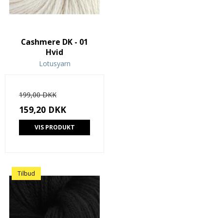
Cashmere DK - 01
Hvid
Lotusyarn
199,00 DKK
159,20 DKK
VIS PRODUKT
Tilbud