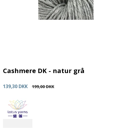
Cashmere DK - natur grå
139,30 DKK
199,00 DKK