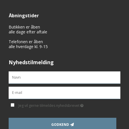
Åbningstider
Butikken er åben
alle dage efter aftale
Telefonen er åben
alle hverdage kl. 9-15
Nyhedstilmelding
Jeg vil gerne tilmeldes nyhedsbrevet
GODKEND