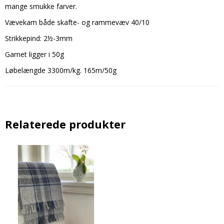
mange smukke farver.
Vævekam både skafte- og rammevæv 40/10
Strikkepind: 2½-3mm
Garnet ligger i 50g
Løbelængde 3300m/kg. 165m/50g
Relaterede produkter