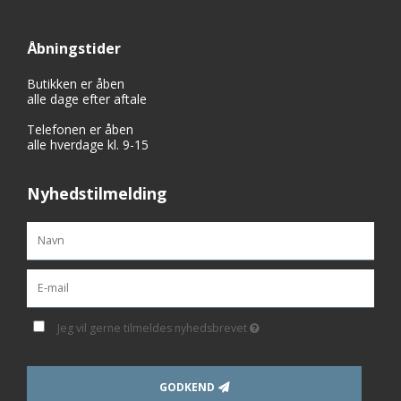
Åbningstider
Butikken er åben
alle dage efter aftale
Telefonen er åben
alle hverdage kl. 9-15
Nyhedstilmelding
Jeg vil gerne tilmeldes nyhedsbrevet
GODKEND