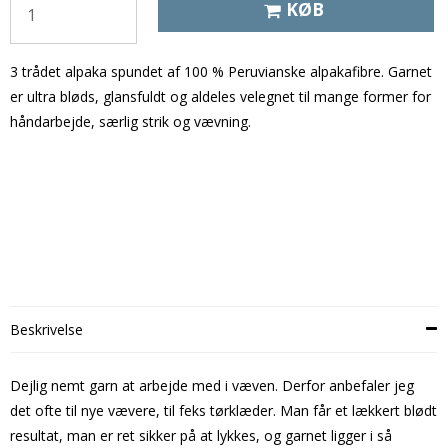
KØB
3 trådet alpaka spundet af 100 % Peruvianske alpakafibre. Garnet
er ultra bløds, glansfuldt og aldeles velegnet til mange former for
håndarbejde, særlig strik og vævning.
Beskrivelse
Dejlig nemt garn at arbejde med i væven. Derfor anbefaler jeg
det ofte til nye vævere, til feks tørklæder. Man får et lækkert blødt
resultat, man er ret sikker på at lykkes, og garnet ligger i så