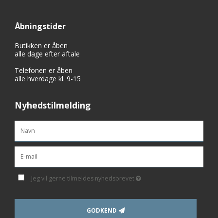
Åbningstider
Butikken er åben
alle dage efter aftale
Telefonen er åben
alle hverdage kl. 9-15
Nyhedstilmelding
Jeg vil gerne tilmeldes nyhedsbrevet
GODKEND