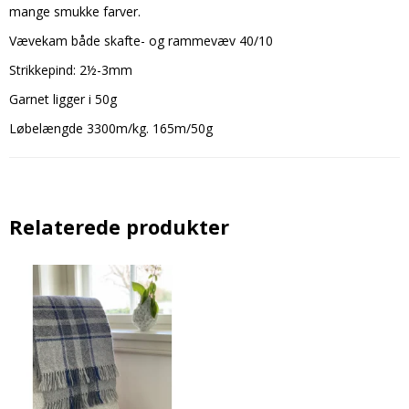
mange smukke farver.
Vævekam både skafte- og rammevæv 40/10
Strikkepind: 2½-3mm
Garnet ligger i 50g
Løbelængde 3300m/kg. 165m/50g
Relaterede produkter