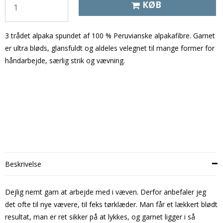
KØB
3 trådet alpaka spundet af 100 % Peruvianske alpakafibre. Garnet
er ultra bløds, glansfuldt og aldeles velegnet til mange former for
håndarbejde, særlig strik og vævning.
Beskrivelse
Dejlig nemt garn at arbejde med i væven. Derfor anbefaler jeg
det ofte til nye vævere, til feks tørklæder. Man får et lækkert blødt
resultat, man er ret sikker på at lykkes, og garnet ligger i så