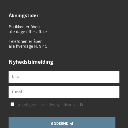
Åbningstider
Butikken er åben
alle dage efter aftale
Telefonen er åben
alle hverdage kl. 9-15
Nyhedstilmelding
Jeg vil gerne tilmeldes nyhedsbrevet
GODKEND