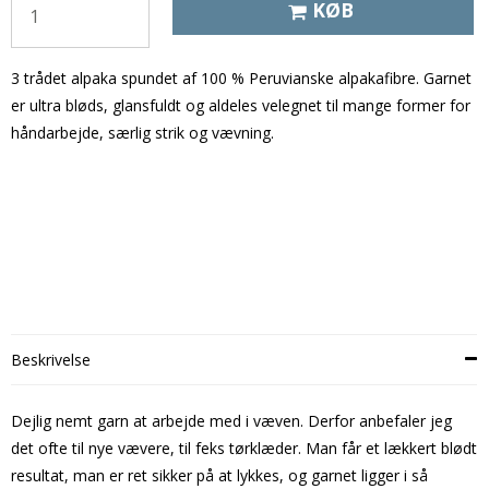
KØB
3 trådet alpaka spundet af 100 % Peruvianske alpakafibre. Garnet
er ultra bløds, glansfuldt og aldeles velegnet til mange former for
håndarbejde, særlig strik og vævning.
Beskrivelse
Dejlig nemt garn at arbejde med i væven. Derfor anbefaler jeg
det ofte til nye vævere, til feks tørklæder. Man får et lækkert blødt
resultat, man er ret sikker på at lykkes, og garnet ligger i så