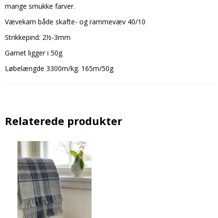
mange smukke farver.
Vævekam både skafte- og rammevæv 40/10
Strikkepind: 2½-3mm
Garnet ligger i 50g
Løbelængde 3300m/kg. 165m/50g
Relaterede produkter