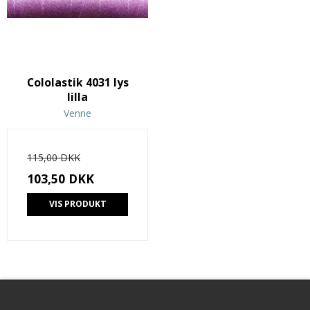
Cololastik 4031 lys
lilla
Venne
115,00 DKK
103,50 DKK
VIS PRODUKT