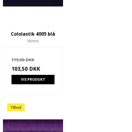
Cololastik 4005 blå
Venne
115,00 DKK
103,50 DKK
VIS PRODUKT
Tilbud