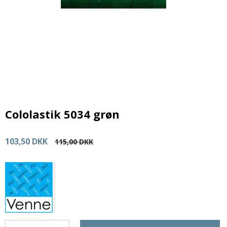
Cololastik 5034 grøn
103,50 DKK
115,00 DKK