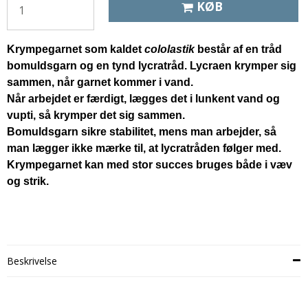
KØB
Krympegarnet som kaldet
cololastik
består af en tråd
bomuldsgarn og en tynd lycratråd. Lycraen krymper sig
sammen, når garnet kommer i vand.
Når arbejdet er færdigt, lægges det i lunkent vand og
vupti, så krymper det sig sammen.
Bomuldsgarn sikre stabilitet, mens man arbejder, så
man lægger ikke mærke til, at lycratråden følger med.
Krympegarnet kan med stor succes bruges både i væv
og strik.
Beskrivelse