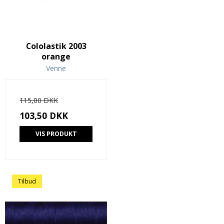
Cololastik 2003
orange
Venne
115,00 DKK
103,50 DKK
VIS PRODUKT
Tilbud