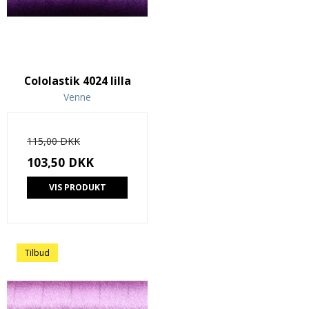
Cololastik 4024 lilla
Venne
115,00 DKK
103,50 DKK
VIS PRODUKT
Tilbud