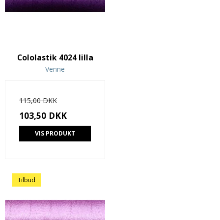
Cololastik 4024 lilla
Venne
115,00 DKK
103,50 DKK
VIS PRODUKT
Tilbud