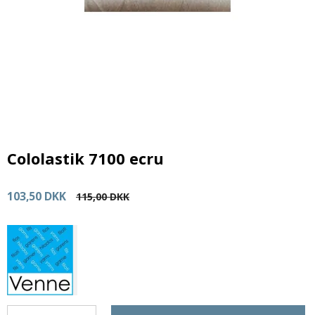
Cololastik 7100 ecru
103,50 DKK
115,00 DKK