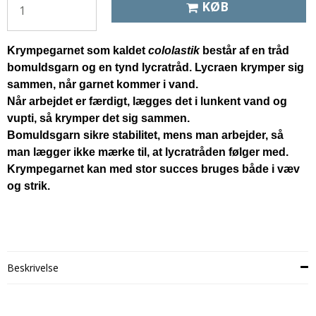
KØB
Krympegarnet som kaldet
cololastik
består af en tråd
bomuldsgarn og en tynd lycratråd. Lycraen krymper sig
sammen, når garnet kommer i vand.
Når arbejdet er færdigt, lægges det i lunkent vand og
vupti, så krymper det sig sammen.
Bomuldsgarn sikre stabilitet, mens man arbejder, så
man lægger ikke mærke til, at lycratråden følger med.
Krympegarnet kan med stor succes bruges både i væv
og strik.
Beskrivelse