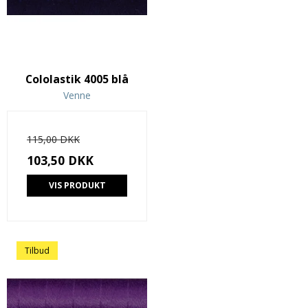
Cololastik 4005 blå
Venne
115,00 DKK
103,50 DKK
VIS PRODUKT
Tilbud