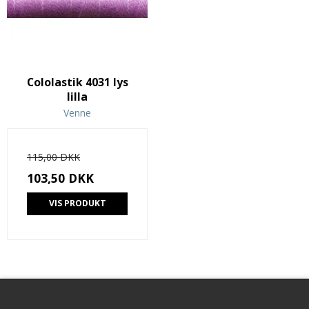
Cololastik 4031 lys
lilla
Venne
115,00 DKK
103,50 DKK
VIS PRODUKT