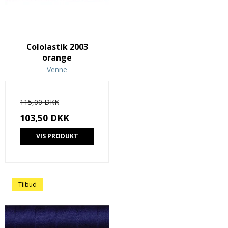
Cololastik 2003
orange
Venne
115,00 DKK
103,50 DKK
VIS PRODUKT
Tilbud