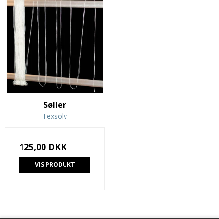
Søller
Texsolv
125,00 DKK
VIS PRODUKT