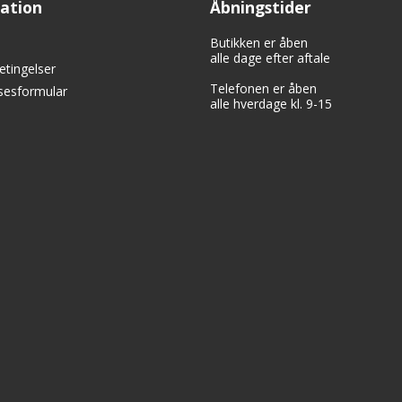
ation
Åbningstider
Butikken er åben
alle dage efter aftale
etingelser
Telefonen er åben
lsesformular
alle hverdage kl. 9-15