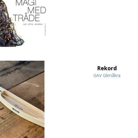
Rekord
GAV Glimåkra