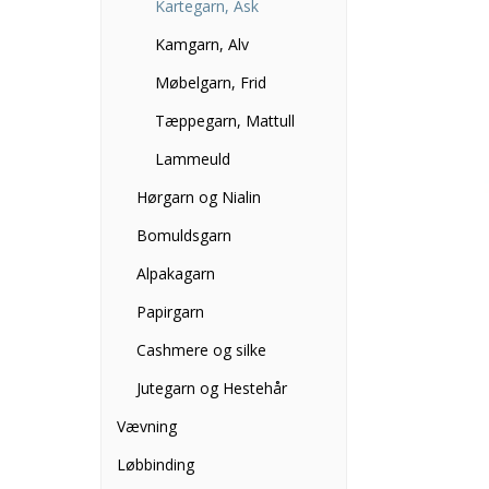
Kartegarn, Ask
Kamgarn, Alv
Møbelgarn, Frid
Tæppegarn, Mattull
Lammeuld
Hørgarn og Nialin
Bomuldsgarn
Alpakagarn
Papirgarn
Cashmere og silke
Jutegarn og Hestehår
Vævning
Løbbinding