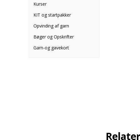
Kurser
KIT og startpakker
Opvinding af garn
Bøger og Opskrifter
Garn-og gavekort
Relate