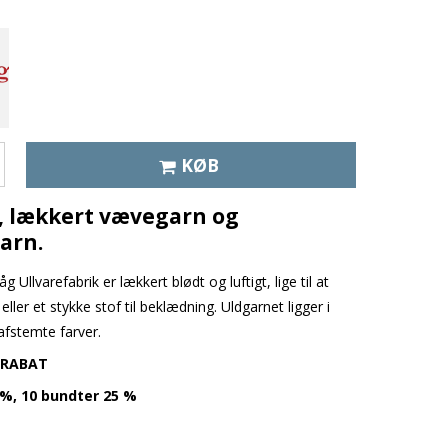
KØB
, lækkert vævegarn og
arn.
åg Ullvarefabrik er lækkert blødt og luftigt, lige til at
eller et stykke stof til beklædning. Uldgarnet ligger i
afstemte farver.
 RABAT
0%,
10 bundter 25 %