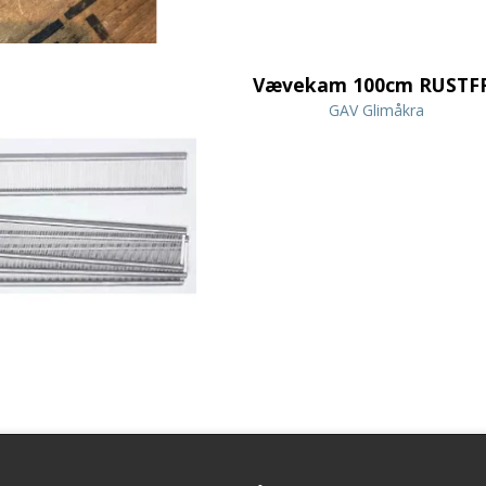
Vævekam 100cm RUSTF
GAV Glimåkra