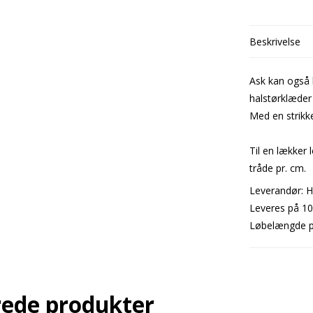
Beskrivelse
Ask kan også 
halstørklæder 
Med en strik
Til en lækker 
tråde pr. cm.
Leverandør: Hi
Leveres på 10
Løbelængde pr
rede produkter