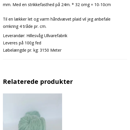
mm. Med en strikkefasthed på 24m. * 32 omg = 10-10cm
Til en lækker let og varm håndvævet plaid vil jeg anbefale
omkring 4 tråde pr. cm.
Leverandør: Hillesvåg Ullvarefabrik
Leveres på 100g fed
Løbelængde pr. kg: 3150 Meter
Relaterede produkter