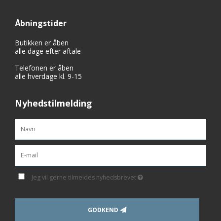
Åbningstider
Butikken er åben
alle dage efter aftale
Telefonen er åben
alle hverdage kl. 9-15
Nyhedstilmelding
Jeg vil gerne tilmeldes nyhedsbrevet
GODKEND