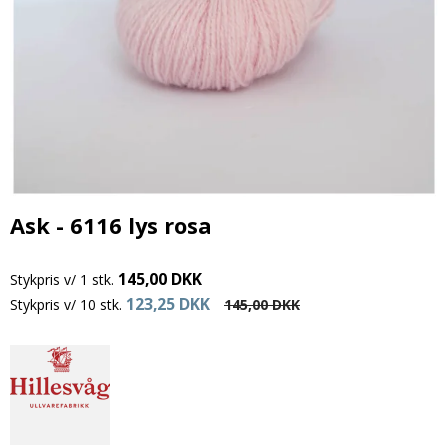
Ask - 6116 lys rosa
145,00 DKK
Stykpris v/ 1 stk.
123,25 DKK
Stykpris v/ 10 stk.
145,00 DKK