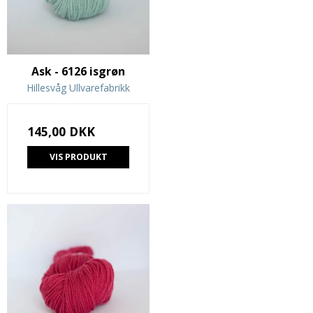
Ask - 6126 isgrøn
Hillesvåg Ullvarefabrikk
145,00 DKK
VIS PRODUKT