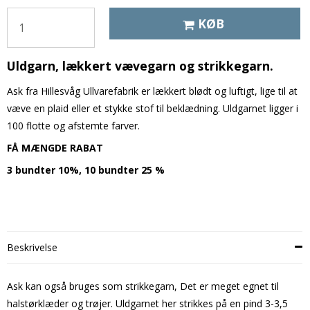
KØB
Uldgarn, lækkert vævegarn og strikkegarn.
Ask fra Hillesvåg Ullvarefabrik er lækkert blødt og luftigt, lige til at
væve en plaid eller et stykke stof til beklædning. Uldgarnet ligger i
100 flotte og afstemte farver.
FÅ MÆNGDE RABAT
3 bundter 10%,
10 bundter 25 %
Beskrivelse
Ask kan også bruges som strikkegarn, Det er meget egnet til
halstørklæder og trøjer. Uldgarnet her strikkes på en pind 3-3,5