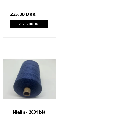
235,00 DKK
VIS PRODUKT
Nialin - 2031 blå