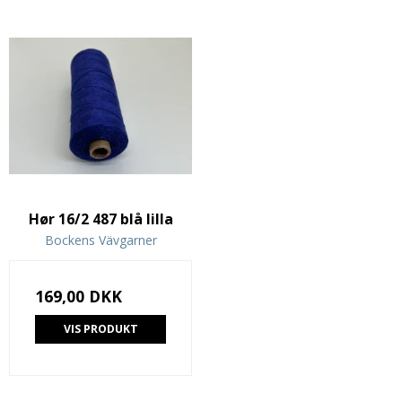
Hør 16/2 487 blå lilla
Bockens Vävgarner
169,00 DKK
VIS PRODUKT