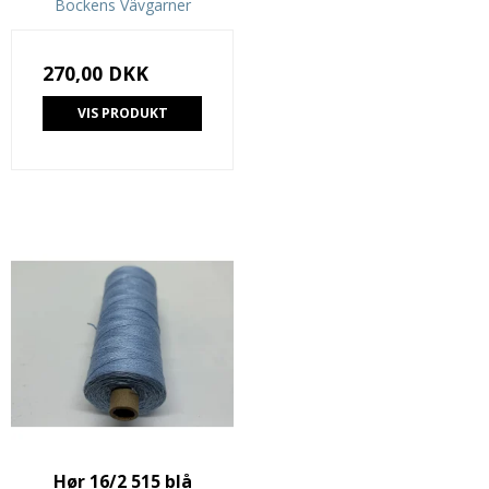
Bockens Vävgarner
270,00 DKK
VIS PRODUKT
Hør 16/2 515 blå