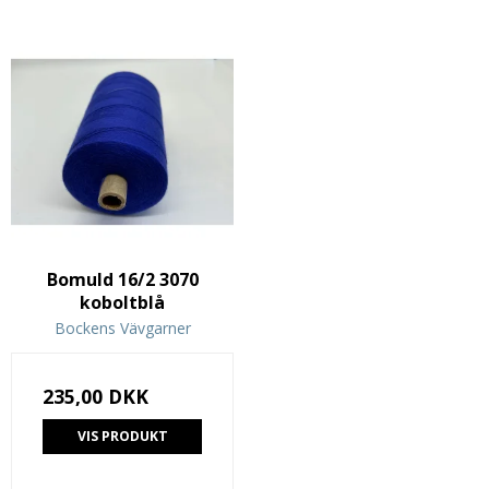
Bomuld 16/2 3070
koboltblå
Bockens Vävgarner
235,00 DKK
VIS PRODUKT