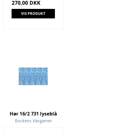
270,00 DKK
VIS PRODUKT
Hør 16/2 731 lyseblå
Bockens Vävgarner