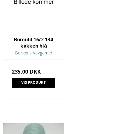
Bomuld 16/2 134
køkken blå
Bockens Vävgarner
235,00 DKK
VIS PRODUKT