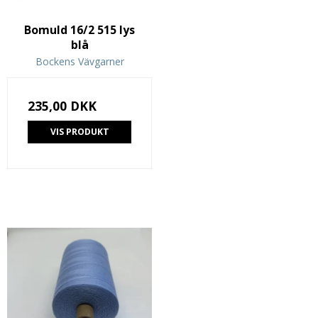
Bomuld 16/2 515 lys
blå
Bockens Vävgarner
235,00 DKK
VIS PRODUKT