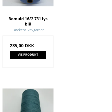
Bomuld 16/2 731 lys
blå
Bockens Vävgarner
235,00 DKK
VIS PRODUKT