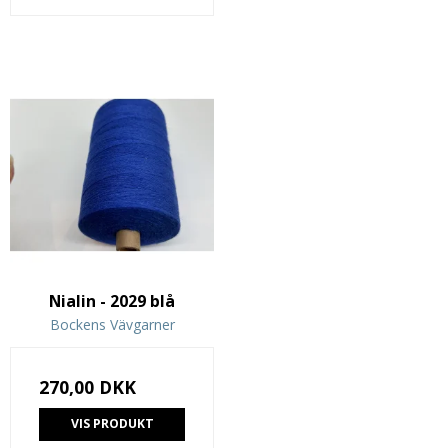
Nialin - 2029 blå
Bockens Vävgarner
270,00 DKK
VIS PRODUKT