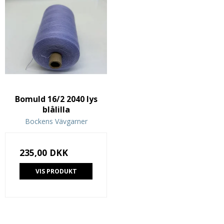
Bomuld 16/2 2040 lys
blålilla
Bockens Vävgarner
235,00 DKK
VIS PRODUKT