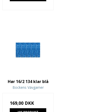
Hør 16/2 134 klar blå
Bockens Vävgarner
169,00 DKK