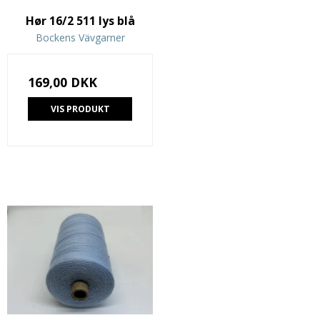
Hør 16/2 511 lys blå
Bockens Vävgarner
169,00 DKK
VIS PRODUKT