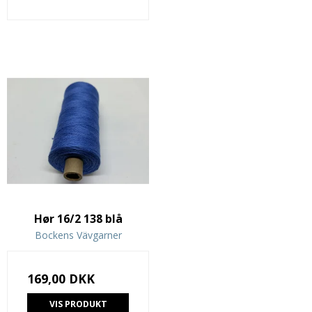
Hør 16/2 138 blå
Bockens Vävgarner
169,00 DKK
VIS PRODUKT