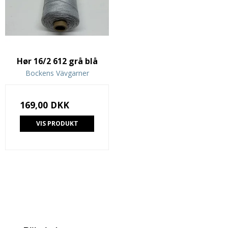
Hør 16/2 612 grå blå
Bockens Vävgarner
169,00 DKK
VIS PRODUKT