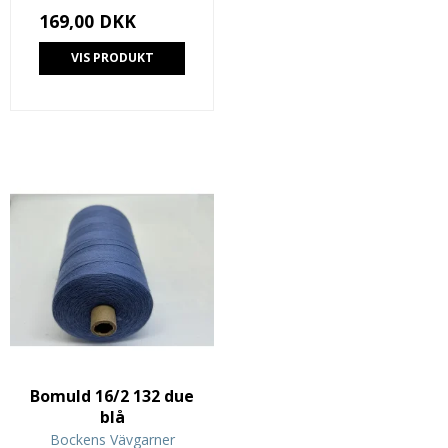
169,00 DKK
VIS PRODUKT
Bomuld 16/2 132 due
blå
Bockens Vävgarner