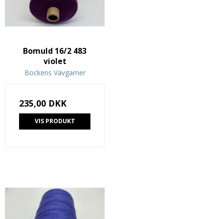
Bomuld 16/2 483
violet
Bockens Vävgarner
235,00 DKK
VIS PRODUKT