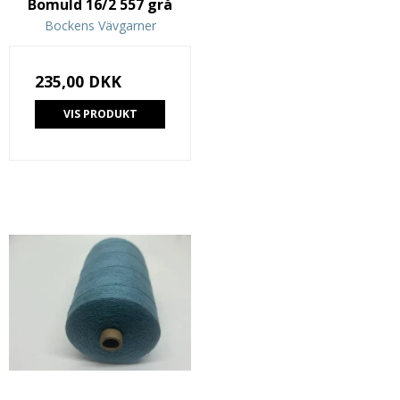
Bomuld 16/2 557 grå
Bockens Vävgarner
235,00 DKK
VIS PRODUKT