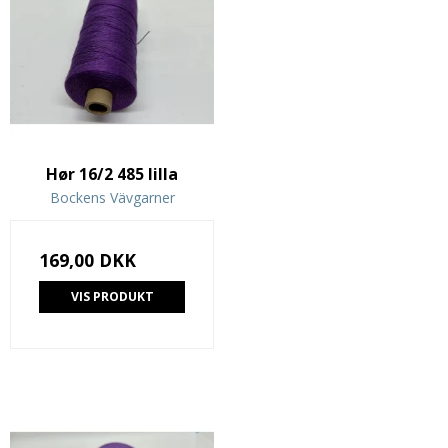
Hør 16/2 485 lilla
Bockens Vävgarner
169,00 DKK
VIS PRODUKT