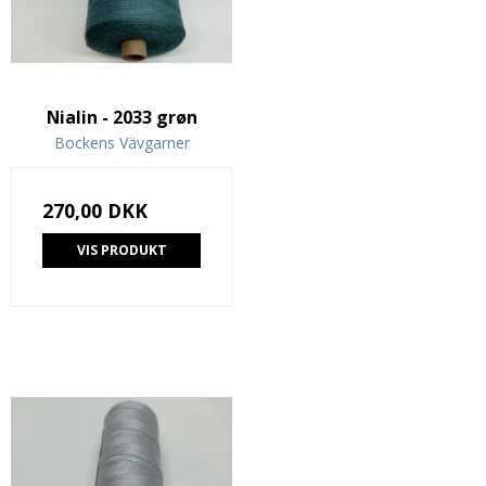
Nialin - 2033 grøn
Bockens Vävgarner
270,00 DKK
VIS PRODUKT