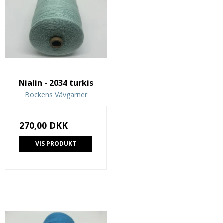
Nialin - 2034 turkis
Bockens Vävgarner
270,00 DKK
VIS PRODUKT