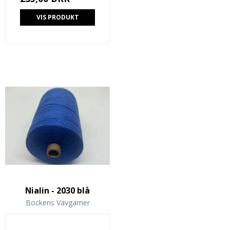
VIS PRODUKT
Nialin - 2030 blå
Bockens Vävgarner