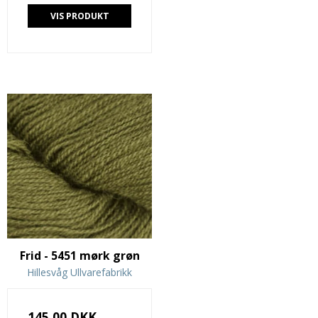
VIS PRODUKT
Frid - 5451 mørk grøn
Hillesvåg Ullvarefabrikk
145,00 DKK