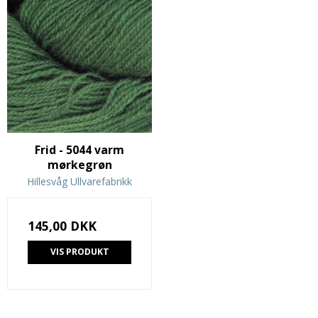
Frid - 5044 varm
mørkegrøn
Hillesvåg Ullvarefabrikk
145,00 DKK
VIS PRODUKT