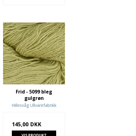
Frid - 5099 bleg
gulgrøn
Hillesvåg Ullvarefabrikk
145,00 DKK
VIS PRODUKT