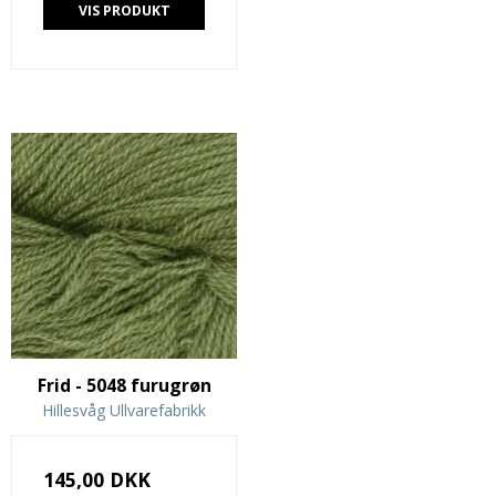
VIS PRODUKT
Frid - 5048 furugrøn
Hillesvåg Ullvarefabrikk
145,00 DKK