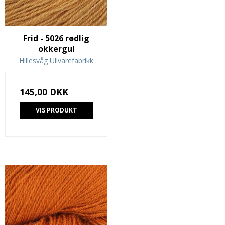
Frid - 5026 rødlig
okkergul
Hillesvåg Ullvarefabrikk
145,00 DKK
VIS PRODUKT