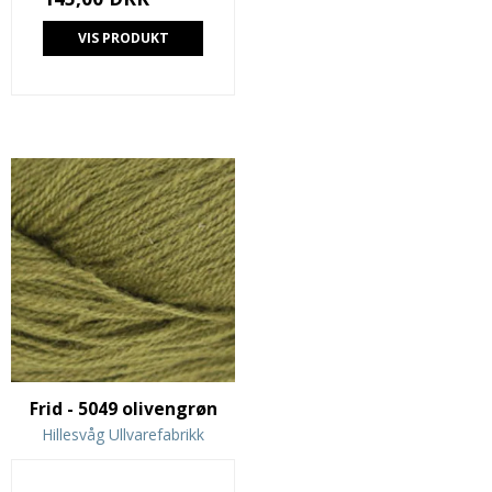
VIS PRODUKT
Frid - 5049 olivengrøn
Hillesvåg Ullvarefabrikk