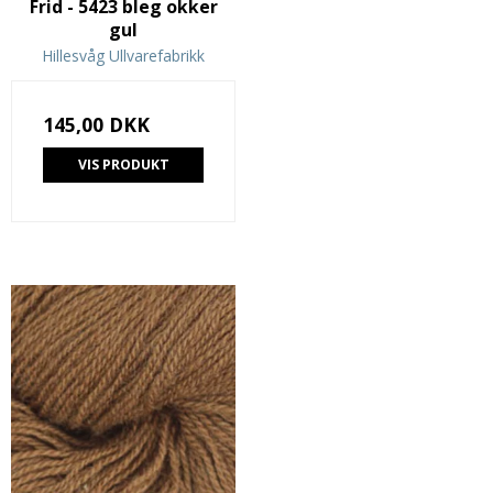
Frid - 5423 bleg okker
gul
Hillesvåg Ullvarefabrikk
145,00 DKK
VIS PRODUKT