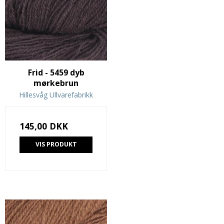
Frid - 5459 dyb
mørkebrun
Hillesvåg Ullvarefabrikk
145,00 DKK
VIS PRODUKT