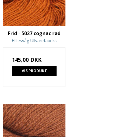
Frid - 5027 cognac rød
Hillesvåg Ullvarefabrikk
145,00 DKK
VIS PRODUKT