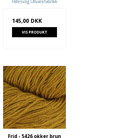
Hillesvåg Ullvarefabrikk
145,00 DKK
VIS PRODUKT
Frid - 5426 okker brun