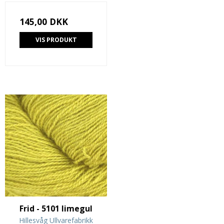
145,00 DKK
VIS PRODUKT
Frid - 5101 limegul
Hillesvåg Ullvarefabrikk