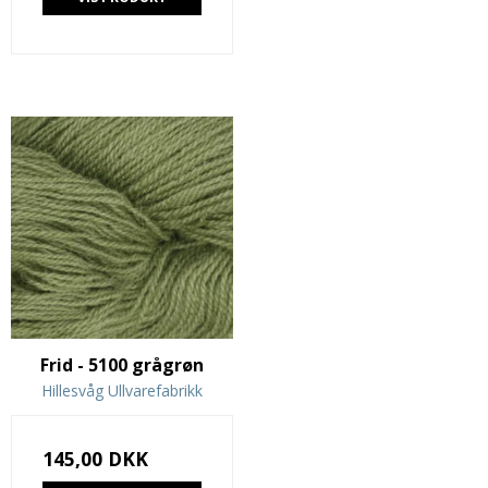
Frid - 5100 grågrøn
Hillesvåg Ullvarefabrikk
145,00 DKK