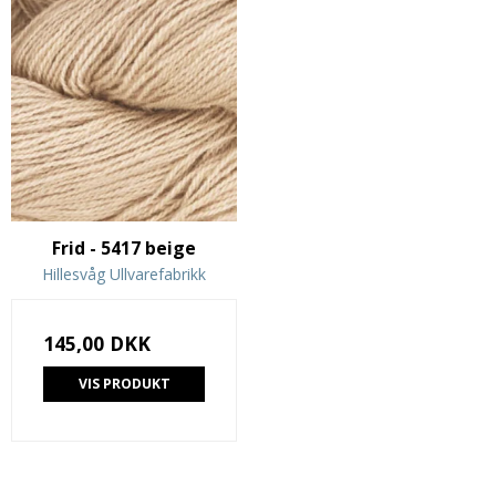
Frid - 5417 beige
Hillesvåg Ullvarefabrikk
145,00 DKK
VIS PRODUKT