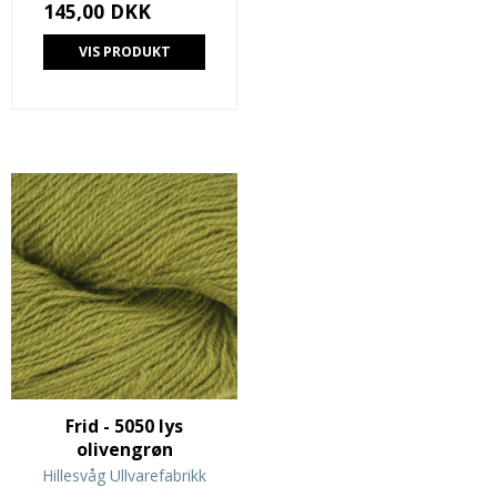
145,00 DKK
VIS PRODUKT
Frid - 5050 lys
olivengrøn
Hillesvåg Ullvarefabrikk