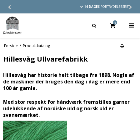
14 DAGES
FORTRYDELSESRET
0
Forside
/
Produktkatalog
Hillesvåg Ullvarefabrikk
Hillesvåg har historie helt tilbage fra 1898. Nogle af
de maskiner der bruges den dag i dag er mere end
100 år gamle.
Med stor respekt for håndværk fremstilles garner
udelukkende af nordiske uld og norsk uld er
svanemærket.