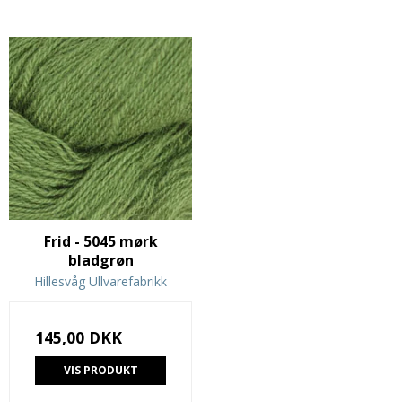
Frid - 5045 mørk
bladgrøn
Hillesvåg Ullvarefabrikk
145,00 DKK
VIS PRODUKT