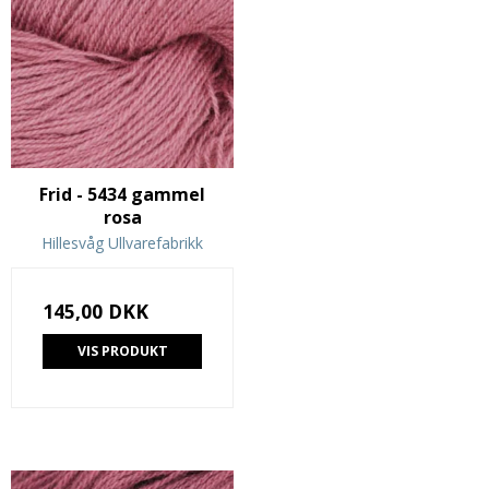
Frid - 5434 gammel
rosa
Hillesvåg Ullvarefabrikk
145,00 DKK
VIS PRODUKT