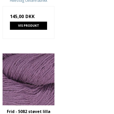
Hillesvåg Ullvarefabrikk
145,00 DKK
VIS PRODUKT
Frid - 5082 støvet lilla