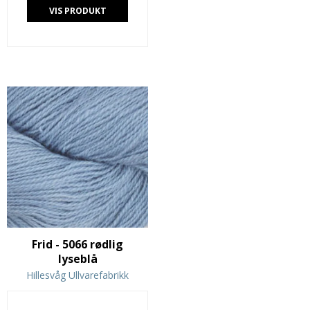
VIS PRODUKT
Frid - 5066 rødlig
lyseblå
Hillesvåg Ullvarefabrikk