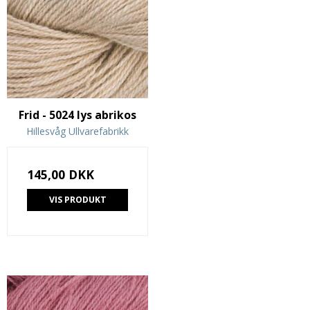
Frid - 5024 lys abrikos
Hillesvåg Ullvarefabrikk
145,00 DKK
VIS PRODUKT