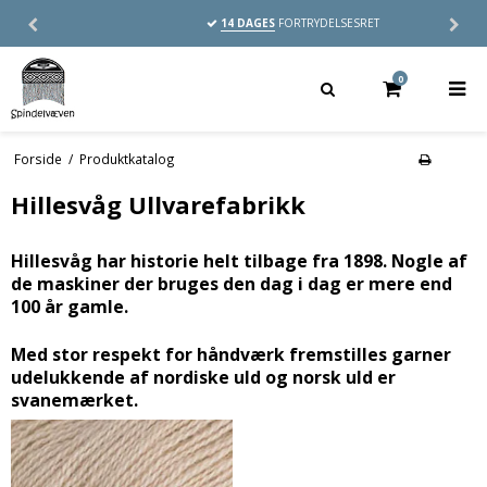
14 DAGES
FORTRYDELSESRET
0
Forside
/
Produktkatalog
Hillesvåg Ullvarefabrikk
Hillesvåg har historie helt tilbage fra 1898. Nogle af
de maskiner der bruges den dag i dag er mere end
100 år gamle.
Med stor respekt for håndværk fremstilles garner
udelukkende af nordiske uld og norsk uld er
svanemærket.