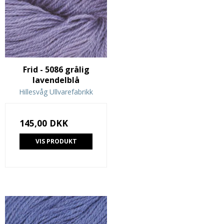
Frid - 5086 grålig
lavendelblå
Hillesvåg Ullvarefabrikk
145,00 DKK
VIS PRODUKT