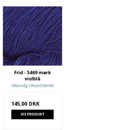
Frid - 5469 mørk
violblå
Hillesvåg Ullvarefabrikk
145,00 DKK
VIS PRODUKT