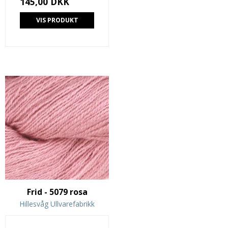
145,00 DKK
VIS PRODUKT
Frid - 5079 rosa
Hillesvåg Ullvarefabrikk