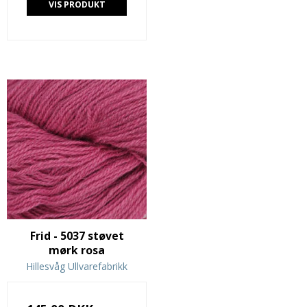
VIS PRODUKT
Frid - 5037 støvet
mørk rosa
Hillesvåg Ullvarefabrikk