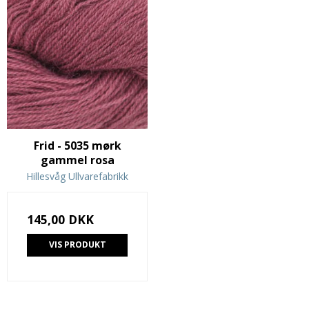
Frid - 5035 mørk
gammel rosa
Hillesvåg Ullvarefabrikk
145,00 DKK
VIS PRODUKT