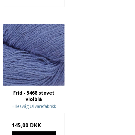
Frid - 5468 støvet
violblå
Hillesvåg Ullvarefabrikk
145,00 DKK