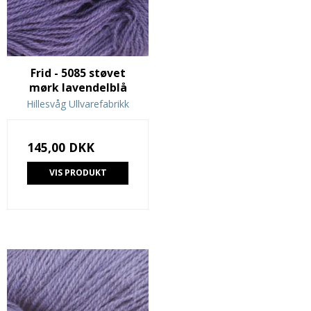
Frid - 5085 støvet
mørk lavendelblå
Hillesvåg Ullvarefabrikk
145,00 DKK
VIS PRODUKT