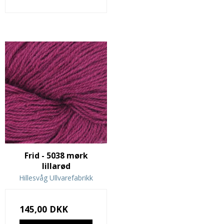
Frid - 5038 mørk
lillarød
Hillesvåg Ullvarefabrikk
145,00 DKK