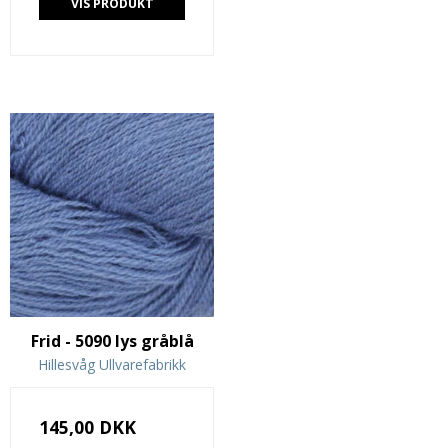
VIS PRODUKT
Frid - 5090 lys gråblå
Hillesvåg Ullvarefabrikk
145,00 DKK