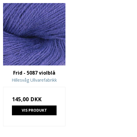
Frid - 5087 violblå
Hillesvåg Ullvarefabrikk
145,00 DKK
VIS PRODUKT