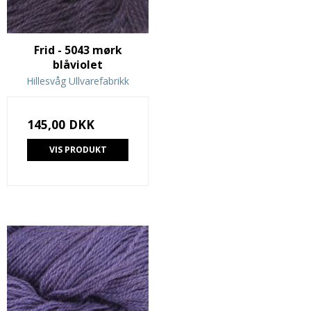
Frid - 5043 mørk
blåviolet
Hillesvåg Ullvarefabrikk
145,00 DKK
VIS PRODUKT