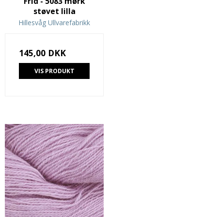
Frid - 5083 mørk
støvet lilla
Hillesvåg Ullvarefabrikk
145,00 DKK
VIS PRODUKT